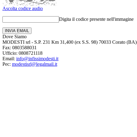
Ascolta codice audio
Digita il codice presente nell'immagine
Dove Siamo
MODESTI srl
-
S.P. 231 Km 31,400 (ex S.S. 98)
70033 Corato (BA)
Fax:
0803588031
Ufficio:
0808721118
Email:
info@infissimodesti.it
Pec:
modestisrl@legalmail.it