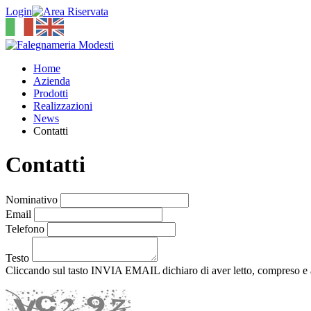
Login
Home
Azienda
Prodotti
Realizzazioni
News
Contatti
Contatti
Nominativo
Email
Telefono
Testo
Cliccando sul tasto INVIA EMAIL dichiaro di aver letto, compreso e 