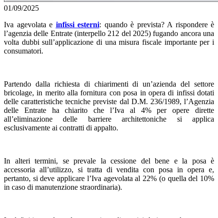
01/09/2025
Iva agevolata e
infissi esterni
: quando è prevista? A rispondere è
l’agenzia delle Entrate (interpello 212 del 2025) fugando ancora una
volta dubbi sull’applicazione di una misura fiscale importante per i
consumatori.
Partendo dalla richiesta di chiarimenti di un’azienda del settore
bricolage, in merito alla fornitura con posa in opera di infissi dotati
delle caratteristiche tecniche previste dal D.M. 236/1989, l’Agenzia
delle Entrate ha chiarito che l’Iva al 4% per opere dirette
all’eliminazione delle barriere architettoniche si applica
esclusivamente ai contratti di appalto.
In alteri termini, se prevale la cessione del bene e la posa è
accessoria all’utilizzo, si tratta di vendita con posa in opera e,
pertanto, si deve applicare l’Iva agevolata al 22% (o quella del 10%
in caso di manutenzione straordinaria).